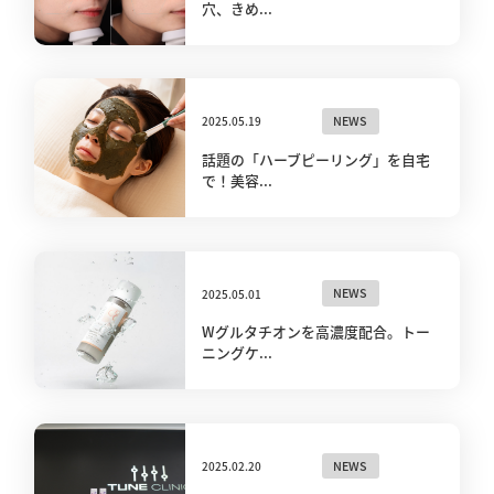
穴、きめ...
2025.05.19
NEWS
話題の「ハーブピーリング」を自宅
で！美容...
2025.05.01
NEWS
Wグルタチオンを高濃度配合。トー
ニングケ...
2025.02.20
NEWS