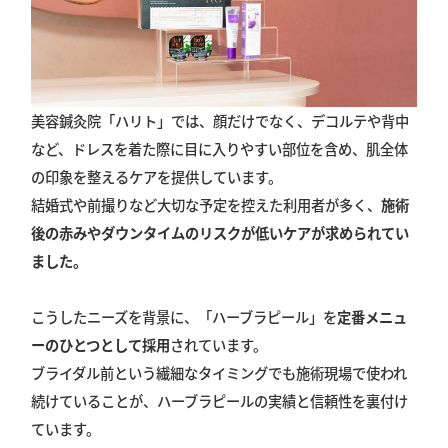
美容鍼灸院「ハリト」では、顔だけでなく、デコルテや背中
など、ドレスを着た際に目に入りやすい部位を含め、肌全体
の印象を整えるケアを提供しています。
結婚式や前撮りなど大切な予定を控えた利用者が多く、
施術
後の赤みやダウンタイムのリスクが低いケアが求められてい
ました。
こうしたニーズを背景に、「ハーブラピール」を
定番メニュ
ーのひとつとして採用
されています。
ブライダル前という繊細なタイミングでも施術現場で使われ
続けていることが、ハーブラピールの実績と信頼性を裏付け
ています。