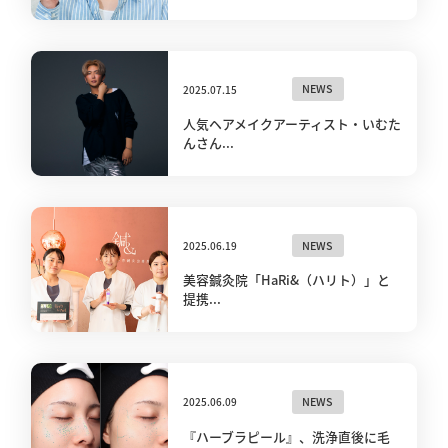
2025.07.15
NEWS
人気ヘアメイクアーティスト・いむた
んさん...
2025.06.19
NEWS
美容鍼灸院「HaRi&（ハリト）」と
提携...
2025.06.09
NEWS
『ハーブラピール』、洗浄直後に毛