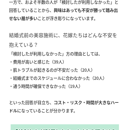
一方で、およそ半数の人が「検討したが利用しなかった」と
回答していることから、
興味はあっても不安が勝って踏み出
せない層が多い
ことが浮き彫りになっています。
結婚式前の美容施術に、花嫁たちはどんな不安を
抱えている？
「検討したが利用しなかった」方の理由としては、
・費用が高いと感じた（39人）
・肌トラブルが起きるのが不安だった（20人）
・結婚式までのスケジュールに合わなかった（20人）
・通う時間が確保できなかった（19人）
といった回答が目立ち、
コスト・リスク・時間が大きなハー
ドル
になっていることが分かります。