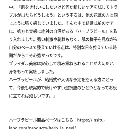
中、『肌をきれいにしたいけど何か新しいケアを試してトラ
ブルが出たらどうしよう』という不安は、他の花嫁の方と同
じように強く感じていました。そんな中で結婚式前のケア
に、処方と実感に絶対の自信がある『ハーブラピール』を取
り入れました。
強い刺激や剥離もなく、肌の様子を見ながら
自分のペースで整えていける
点は、特別な日を控えている時
期だからこそ心強かったです。
ブライダル美容は安心して積み重ねられることが大切だと、
身をもって実感しました。
ハーブラピールが、結婚式や大切な予定を控える方にとっ
て、今後も現実的で続けやすい選択肢のひとつとなってお役
に立てれば嬉しいです。」
ハーブラピール商品ページはこちら：
https://insitu-
labo.com/products/herb_la_peel/