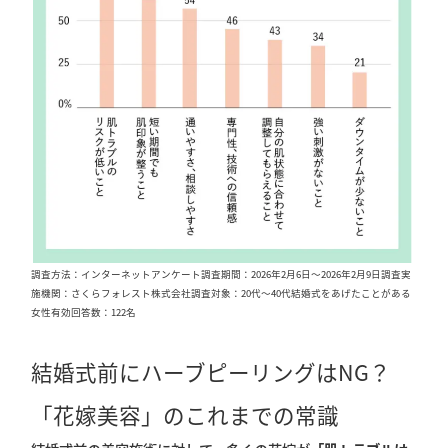
調査方法：インターネットアンケート調査期間：2026年2月6日〜2026年2月9日調査実
施機関：さくらフォレスト株式会社調査対象：20代〜40代結婚式をあげたことがある
女性有効回答数：122名
結婚式前にハーブピーリングはNG？
「花嫁美容」のこれまでの常識