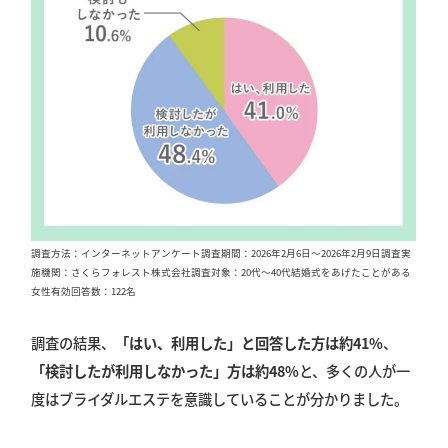
調査方法：インターネットアンケート調査期間：2026年2月6日〜2026年2月9日調査実
施機関：さくらフォレスト株式会社調査対象：20代〜40代結婚式をあげたことがある
女性有効回答数：122名
調査の結果、
「はい、利用した」と回答した方は約41%
、
「検討したが利用しなかった」方は約48%
と、多くの人が一
度はブライダルエステを意識していることが分かりました。