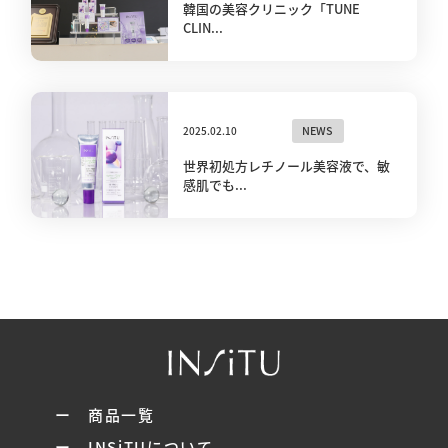
韓国の美容クリニック「TUNE
CLIN...
2025.02.10
NEWS
世界初処方レチノール美容液で、敏
感肌でも...
ー 商品一覧
ー INSiTUについて