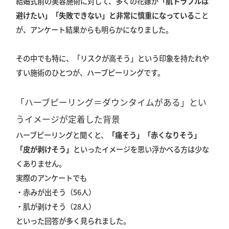
結婚式前の美容施術に対して、多くの花嫁が
「肌トラブルは
避けたい」「失敗できない」と非常に慎重になっている
こと
が、アンケート結果からも明らかになりました。
その中でも特に、「リスクが高そう」という印象を持たれや
すい施術のひとつが、ハーブピーリングです。
「ハーブピーリング＝ダウンタイムがある」とい
うイメージが定着した背景
ハーブピーリングと聞くと、
「痛そう」「赤くなりそう」
「皮が剥けそう」
といったイメージを思い浮かべる方は少な
くありません。
実際のアンケートでも
・赤みが出そう（56人）
・肌が剥けそう（28人）
といった回答が多く見られました。