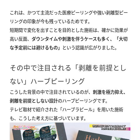
これは、かつて主流だった医療ピーリングや強い剥離型ピー
リングの印象が今も残っているためです。
短期間で変化を出すことを目的とした施術は、確かに効果が
高い反面、
ダウンタイムや刺激を伴うケースも多く、「大切
な予定前には避けるもの」
という認識が広がりました。
その中で注目される「剥離を前提とし
ない」ハーブピーリング
こうした背景の中で注目されているのが、
刺激を極力抑え、
剥離を前提としない設計
のハーブピーリングです。
テレビ取材で紹介された「ハーブラピール」を用いた施術
も、こうした考え方に基づいています。