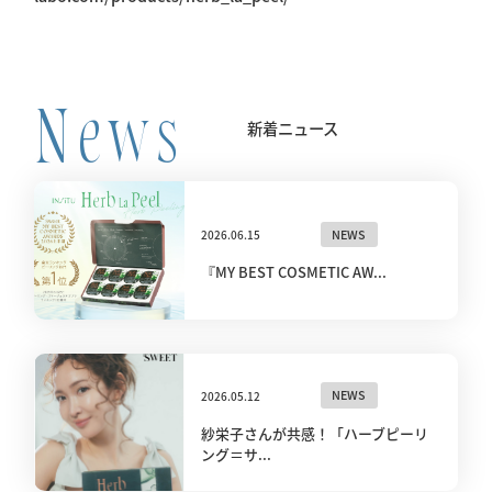
News
新着ニュース
2026.06.15
NEWS
『MY BEST COSMETIC AW...
2026.05.12
NEWS
紗栄子さんが共感！「ハーブピーリ
ング＝サ...