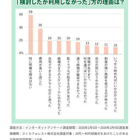
調査方法：インターネットアンケート調査期間：2026年2月6日〜2026年2月9日調査実
施機関：さくらフォレスト株式会社調査対象：20代〜40代結婚式をあげたことがある
女性有効回答数：122名