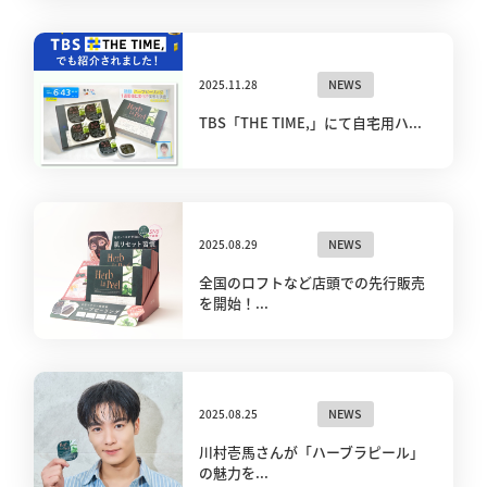
2025.11.28
NEWS
TBS「THE TIME,」にて自宅用ハ...
2025.08.29
NEWS
全国のロフトなど店頭での先行販売
を開始！...
2025.08.25
NEWS
川村壱馬さんが「ハーブラピール」
の魅力を...