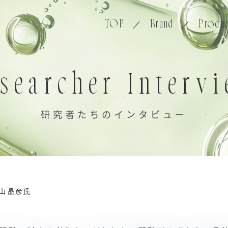
TOP
／
Brand
／
Produc
searcher Interv
研究者たちのインタビュー
山 晶彦氏