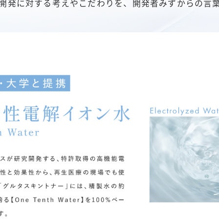
開発に対する考えやこだわりを、
開発者みずからの言